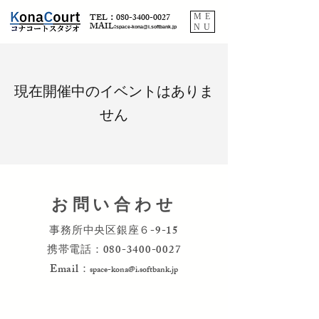
TEL：080-3400-0027
ME
​MAIL:
NU
space-kona@i.softbank.jp
現在開催中のイベントはありま
せん
お問い合わせ
事務所中央区銀座６-9-15
携帯電話：080-3400-0027
Email：
space-kona@i.softbank.jp