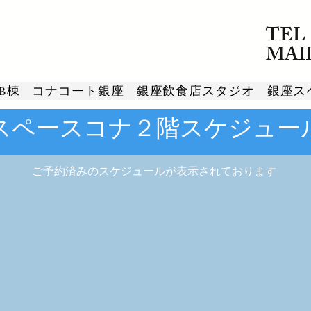
TEL：
​MAI
B棟
コナコート銀座
銀座飲食店スタジオ
銀座ス
​スペースコナ２階スケジュー
​ご予約済みのスケジュールが表示されております