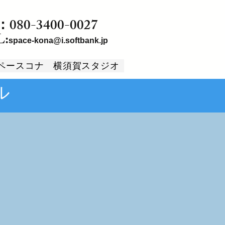
080-3400-0027
L:
space-kona@i.softbank.jp
ペースコナ
横須賀スタジオ
ル