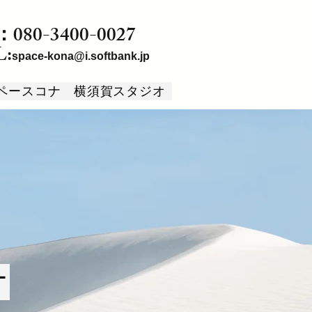
080-3400-0027
L:
space-kona@i.softbank.jp
ペースコナ
横須賀スタジオ
オ